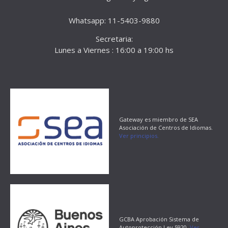
Whatsapp: 11-5403-9880
Secretaria:
Lunes a Viernes : 16:00 a 19:00 hs
Gateway es miembro de SEA
Asociación de Centros de Idiomas.
Ver principios.
GCBA Aprobación Sistema de
Autoprotección Ley 5920.
Ver